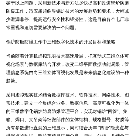
鉴于以上问题，采用新技术与新方法尽快提高和改进锅炉防磨
防爆工作，适应超超临界锅炉技术的发展趋势和要求，大幅减
少泄漏非停、提高运行安全性和经济性，这是目前各个电厂非
常重视和迫切需要解决的一个问题。
锅炉防磨防爆工作中三维数字化技术的开发目标和策略
当前随着计算机虚拟现实技术高速发展，把互动式三维立体可
视化场景与数据库结合开发，改变二维平面数据功能局限，管
理信息系统由向三维立体可视化发展是未来信息化建设的一种
趋势。
采用虚拟现实技术结合数据库技术、软件技术、网络技术、图
形技术，建立一个集综合业务、数据信息、高度可视化为一体
的三维数字化锅炉防磨防爆管理平台，实现对锅炉“四管”、集
箱、焊口、支吊架等细微部件的立体结构、规格型号、材质等
所有参数进行直观的三维显示，同时结合历年 “四管”隐患点与
泄漏点的数据、照片等信息进行分类、归纳、分析，并结合三