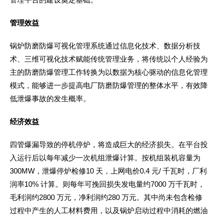
管理效益
锅炉防磨防爆可视化管理系统通过信息化技术、数据分析技
术、三维可视化技术赋能传统管理业务，将传统以个人经验为
主的防磨防爆管理工作转换为以数据为核心驱动的信息化管理
模式，能够进一步提高电厂防磨防爆管理的整体水平，有效降
低泄爆事故的发生概率。
经济效益
四管爆漏导致的停机停炉，将造成巨大的经济损失。在平台投
入运行后以每年减少一次机组泄爆计算。按机组装机容量为
300MW，泄爆停炉检修10 天，上网电价0.4 元/ 千瓦时，厂利
润率10% 计算。则每年可挽回损失发电量约7000 万千瓦时，
毛利润约2800 万元，净利润约280 万元。其中尚未包含检修
过程中产生的人工材料费用，以及锅炉启动过程中消耗的燃油