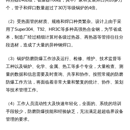
个，管子和焊口数量超过了30万等级锅炉的4倍。
（2）受热面管的材质、规格和焊口种类繁杂。设计上由于采
用了Super304、T92、HR3C等多种高强热合金钢，为节省成
本，制造厂经过精细计算对各级过热器、再热器等管排往往分
段选材，造成了大量的异种钢焊口。
（3）锅炉防磨防爆工作涉及运行、检修、维护、技术监督等
工种以及锅炉、化学、金属、热工等多个专业，大量检查、测
量的数据和信息需要及时查询、共享和协作。按照常规的防磨
防爆工作方法，将面临着非常大量和繁复的统计、协作、策划
等技术管理工作。
（4）工作人员流动性大及快速年轻化，全面的、系统的培训
手段较少，防磨防爆技能和经验缺乏，无法满足超超临界设备
管理的要求。