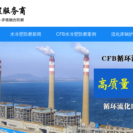
水冷壁防磨新闻
CFB水冷壁防磨案例
流化床锅