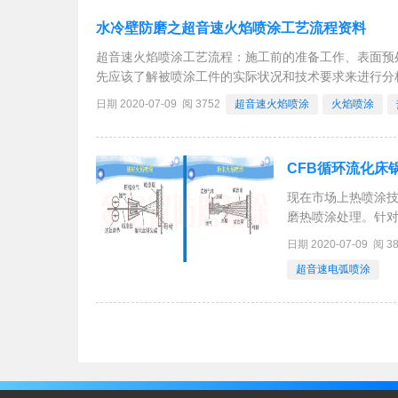
水冷壁防磨之超音速火焰喷涂工艺流程资料
超音速火焰喷涂工艺流程：施工前的准备工作、表面预
先应该了解被喷涂工件的实际状况和技术要求来进行分
层厚度就要预留加工余量，同时还要考虑到喷涂时的热
日期 2020-07-09 阅 3752
超音速火焰喷涂
火焰喷涂
CFB循环流化床
现在市场上热喷涂
磨热喷涂处理。针对
熔敷以及河南丰链
日期 2020-07-09 阅 3
艺。热喷涂工艺方
超音速电弧喷涂