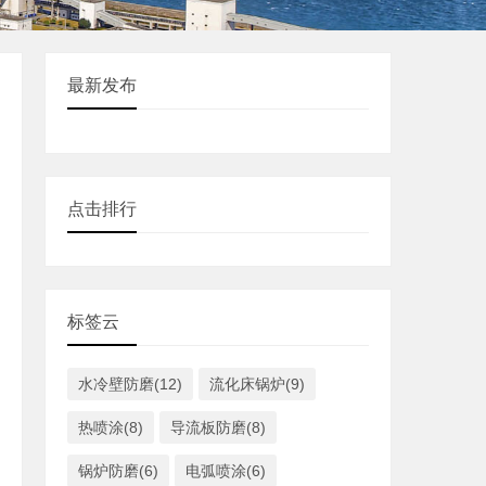
最新发布
点击排行
标签云
水冷壁防磨(12)
流化床锅炉(9)
热喷涂(8)
导流板防磨(8)
锅炉防磨(6)
电弧喷涂(6)