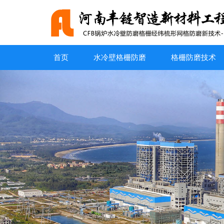
首页
水冷壁格栅防磨
格栅防磨技术