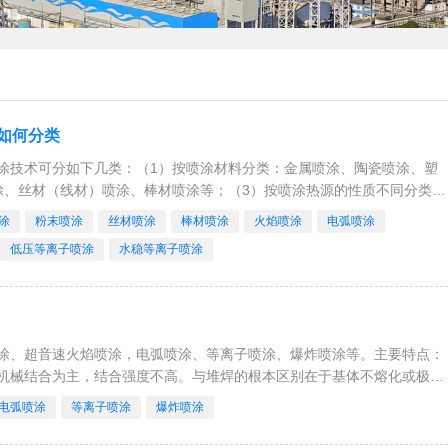
如何分类
涂技术可分如下几类：（1）按喷涂材料分类：金属喷涂、陶瓷喷涂、塑
涂、丝材（线材）喷涂、棒材喷涂等；（3）按喷涂热源的性质不同分类：
）特种喷涂：超音速火焰喷涂
涂
粉末喷涂
丝材喷涂
棒材喷涂
火焰喷涂
电弧喷涂
低压等离子喷涂
水稳等离子喷涂
涂、超音速火焰喷涂，电弧喷涂、等离子喷涂、爆炸喷涂等。主要特点：
机械结合为主，结合强度不高。与堆焊的根本区别在于基体不熔化或极少
用做热喷涂的基材；（2）工艺
电弧喷涂
等离子喷涂
爆炸喷涂