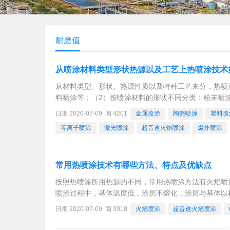
耐磨值
从喷涂材料类型形状热源以及工艺上热喷涂技术
从材料类型、形状、热源性质以及特种工艺来分，热喷
料喷涂等；（2）按喷涂材料的形状不同分类：粉末喷
火焰喷涂、电弧喷涂、等离子喷涂、激光喷涂等。（4
日期 2020-07-09 阅 4201
金属喷涂
陶瓷喷涂
塑料喷
等离子喷涂
激光喷涂
超音速火焰喷涂
爆炸喷涂
常用热喷涂技术有哪些方法、特点及优缺点
按照热喷涂所用热源的不同，常用热喷涂方法有火焰喷
喷涂过程中，基体温度低，涂层不熔化，涂层与基体以
熔化。优点：（1）适用面宽几乎所有的工程材料都可
日期 2020-07-09 阅 3918
火焰喷涂
超音速火焰喷涂