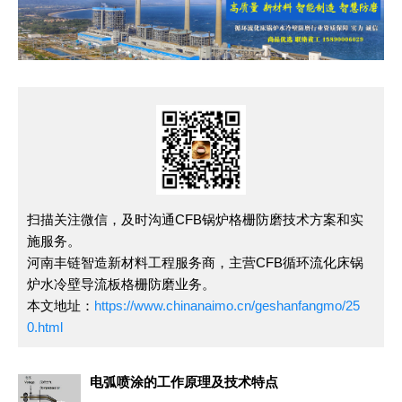
扫描关注微信，及时沟通CFB锅炉格栅防磨技术方案和实
施服务。
河南丰链智造新材料工程服务商，主营CFB循环流化床锅
炉水冷壁导流板格栅防磨业务。
本文地址：
https://www.chinanaimo.cn/geshanfangmo/25
0.html
电弧喷涂的工作原理及技术特点