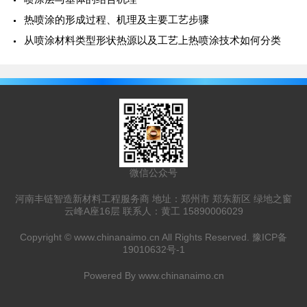
热喷涂的形成过程、机理及主要工艺步骤
从喷涂材料类型形状热源以及工艺上热喷涂技术如何分类
微信公众号
河南丰链智造新材料工程服务商 地址：郑州市 郑东新区 绿地之窗
云峰A座16层 联系人：黄工 15890006029
Copyright ©
www.chinanaimo.cn
All Rights Reserved.
豫ICP备
19010632号-1
Powered By
www.chinanaimo.cn