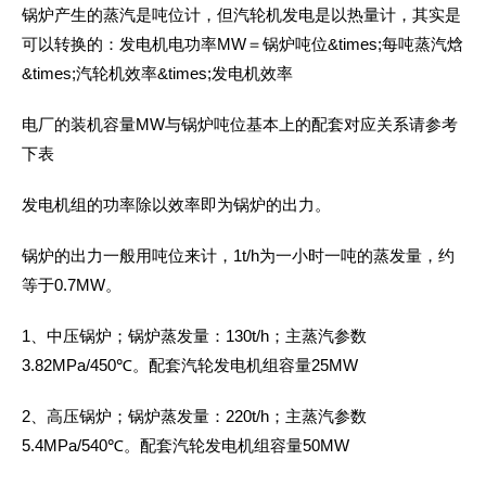
锅炉产生的蒸汽是吨位计，但汽轮机发电是以热量计，其实是
可以转换的：发电机电功率MW＝锅炉吨位&times;每吨蒸汽焓
&times;汽轮机效率&times;发电机效率
电厂的装机容量MW与锅炉吨位基本上的配套对应关系请参考
下表
发电机组的功率除以效率即为锅炉的出力。
锅炉的出力一般用吨位来计，1t/h为一小时一吨的蒸发量，约
等于0.7MW。
1、中压锅炉；锅炉蒸发量：130t/h；主蒸汽参数
3.82MPa/450℃。配套汽轮发电机组容量25MW
2、高压锅炉；锅炉蒸发量：220t/h；主蒸汽参数
5.4MPa/540℃。配套汽轮发电机组容量50MW