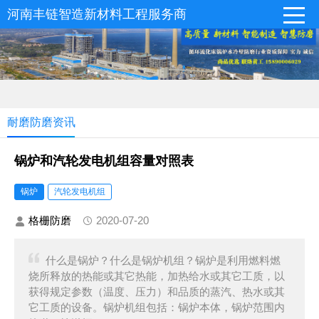
河南丰链智造新材料工程服务商
耐磨防磨资讯
锅炉和汽轮发电机组容量对照表
锅炉
汽轮发电机组
格栅防磨
2020-07-20
什么是锅炉？什么是锅炉机组？锅炉是利用燃料燃
烧所释放的热能或其它热能，加热给水或其它工质，以
获得规定参数（温度、压力）和品质的蒸汽、热水或其
它工质的设备。锅炉机组包括：锅炉本体，锅炉范围内