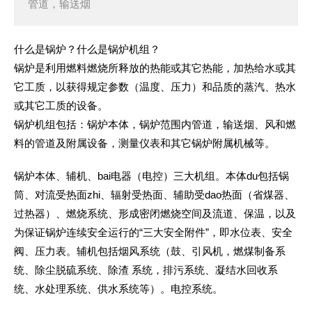
管道，输送烟
什么是锅炉？什么是锅炉机组？
锅炉是利用燃料燃烧所释放的热能或其它热能，加热给水或其
它工质，以获得规定参数（温度、压力）和品质的蒸汽、热水
或其它工质的设备。
锅炉机组包括：锅炉本体，锅炉范围内管道，输送烟、风和燃
料的管道及附属设备，测量仪表和其它锅炉附属机械等。
锅炉本体、辅机、bai电器（电控）三大机组。本体du包括锅
筒、对流受热面zhi、辐射受热面、辅助受dao热面（省煤器、
过热器）、燃烧系统、形成密闭燃烧空间及流道、保温，以及
为保证锅炉连续安全运行的“三大安全附件”，即水位表、安全
阀、压力表。辅机包括烟风系统（鼓、引风机，燃煤制备系
统、除尘脱硫系统、除渣 系统，排污系统、凝结水回收系
统、水处理系统、供水系统等）。电控系统。