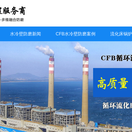
水冷壁防磨新闻
CFB水冷壁防磨案例
流化床锅