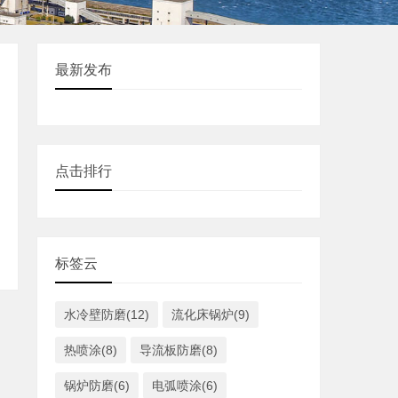
最新发布
点击排行
标签云
水冷壁防磨(12)
流化床锅炉(9)
热喷涂(8)
导流板防磨(8)
锅炉防磨(6)
电弧喷涂(6)