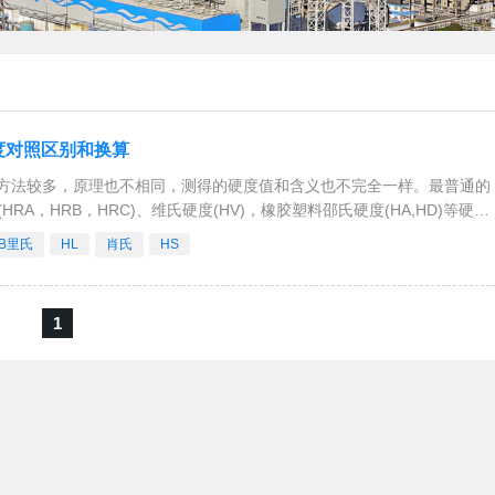
度对照区别和换算
方法较多，原理也不相同，测得的硬度值和含义也不完全一样。最普通的
A，HRB，HRC)、维氏硬度(HV)，橡胶塑料邵氏硬度(HA,HD)等硬度
里氏硬
B里氏
HL
肖氏
HS
1