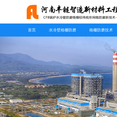
首页
水冷壁格栅防磨
格栅防磨技术