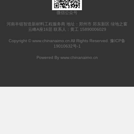
微信公众号
河南丰链智造新材料工程服务商 地址：郑州市 郑东新区 绿地之窗
云峰A座16层 联系人：黄工 15890006029
Copyright ©
www.chinanaimo.cn
All Rights Reserved.
豫ICP备
19010632号-1
Powered By
www.chinanaimo.cn