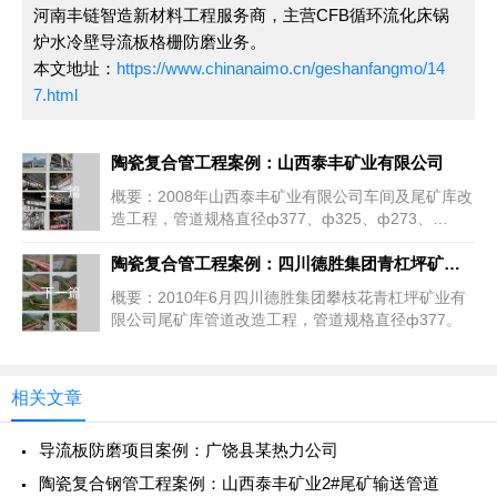
河南丰链智造新材料工程服务商，主营CFB循环流化床锅
炉水冷壁导流板格栅防磨业务。
本文地址：
https://www.chinanaimo.cn/geshanfangmo/14
7.html
陶瓷复合管工程案例：山西泰丰矿业有限公司
上一篇
概要：2008年山西泰丰矿业有限公司车间及尾矿库改
造工程，管道规格直径ф377、ф325、ф273、
ф219、ф180。
陶瓷复合管工程案例：四川德胜集团青杠坪矿业公司
下一篇
概要：2010年6月四川德胜集团攀枝花青杠坪矿业有
限公司尾矿库管道改造工程，管道规格直径ф377。
相关文章
导流板防磨项目案例：广饶县某热力公司
陶瓷复合钢管工程案例：山西泰丰矿业2#尾矿输送管道