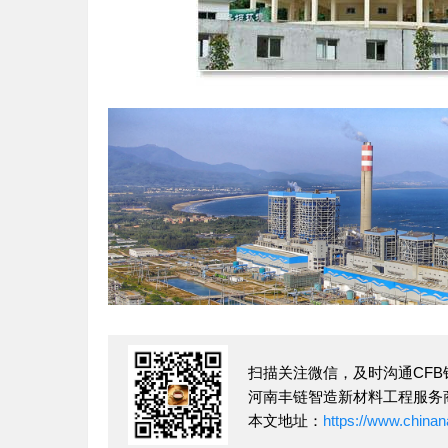
扫描关注微信，及时沟通CF
河南丰链智造新材料工程服务
本文地址：
https://www.china