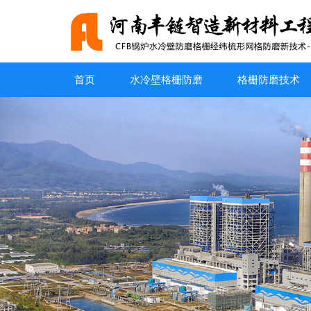
首页
水冷壁格栅防磨
格栅防磨技术