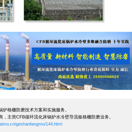
B锅炉格栅防磨技术方案和实施服务。
商，主营CFB循环流化床锅炉水冷壁导流板格栅防磨业务。
naimo.cn/geshanfangmo/144.html