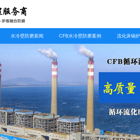
水冷壁防磨新闻
CFB水冷壁防磨案例
流化床锅