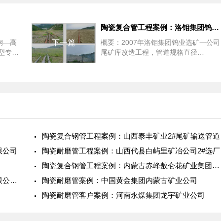
陶瓷复合管工程案例：洛钼集团钨业一公司
钢—高
下一篇
概要：2007年洛钼集团钨业选矿一公司
型专利
尾矿库改造工程，管道规格直径
居国内领
ф325。
陶瓷复合钢管工程案例：山西泰丰矿业2#尾矿输送管道
限公司
陶瓷耐磨管工程案例：山西代县白屿里矿冶公司2#选厂
陶瓷复合钢管工程案例：内蒙古赤峰敖仑花矿业集团尾矿库管道改造工程
陶瓷复合管道工程案例：新疆哈密黄土坡矿业有限公司新建项目
陶瓷耐磨管案例：中国黄金集团内蒙古矿业公司
陶瓷耐磨管客户案例：河南永煤集团龙宇矿业公司