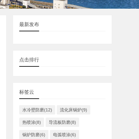
最新发布
点击排行
标签云
水冷壁防磨(12)
流化床锅炉(9)
热喷涂(8)
导流板防磨(8)
锅炉防磨(6)
电弧喷涂(6)