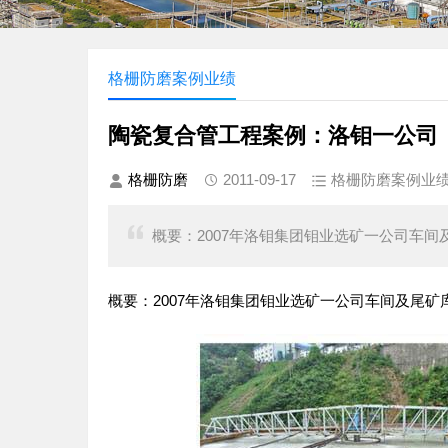
格栅防磨案例业绩
陶瓷复合管工程案例：洛钼一公司
格栅防磨
2011-09-17
格栅防磨案例业
概要：2007年洛钼集团钼业选矿一公司车间及
概要：2007年洛钼集团钼业选矿一公司车间及尾矿库改