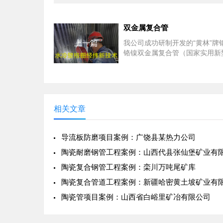
双金属复合管
上一篇
我公司成功研制开发的“黄林”牌
铬镍双金属复合管（国家实用新
号：ZL200720090419.6），
先
相关文章
导流板防磨项目案例：广饶县某热力公司
陶瓷耐磨钢管工程案例：山西代县张仙堡矿业有
陶瓷复合钢管工程案例：栾川万吨尾矿库
陶瓷管项目案例：山西省白峪里矿冶有限公司