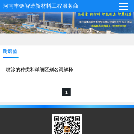
河南丰链智造新材料工程服务商
耐磨值
喷涂的种类和详细区别名词解释
1