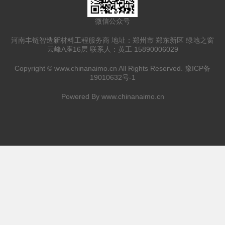
微信公众号
河南丰链智造新材料工程服务商 地址：郑州市 郑东新区 绿地之窗
云峰A座16层 联系人：黄工 15890006029
Copyright ©
www.chinanaimo.cn
All Rights Reserved.
豫ICP备
19010632号-1
Powered By
www.chinanaimo.cn